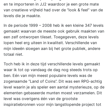
en te importeren in JJ2 waardoor je een grote mate
van creatieve vrijheid had over de “look & feel” van de
levels die je maakte.
In de periode 1999 – 2008 heb ik een kleine 347 levels
gemaakt waarvan de meeste ook gebruik maakten van
een zelf ontworpen tileset. Toegegeven, deze levels
lopen heel erg uiteen in kwaliteit. Verschillende van
mijn ideeën sloegen aan bij het grote publiek, andere
totaal niet.
Toch heb ik in deze tijd verschillende levels gemaakt
waar ik tot op vandaag de dag nog steeds trots op
ben. Eén van mijn meest populaire levels was de
zogenaamde “Land of Coins”. Dit was een RPG-achtig
level waarin je als speler een aantal mysterieuze, op de
elementen gebaseerde munten moest verzamelen. Dit
level was overigens één van de grootste
inspiratiebronnen voor mijn langstlopende project tot