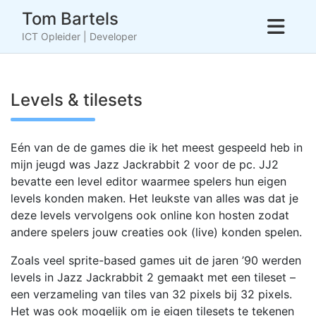
Skip
Tom Bartels
to
ICT Opleider | Developer
content
Levels & tilesets
Eén van de de games die ik het meest gespeeld heb in
mijn jeugd was Jazz Jackrabbit 2 voor de pc. JJ2
bevatte een level editor waarmee spelers hun eigen
levels konden maken. Het leukste van alles was dat je
deze levels vervolgens ook online kon hosten zodat
andere spelers jouw creaties ook (live) konden spelen.
Zoals veel sprite-based games uit de jaren ’90 werden
levels in Jazz Jackrabbit 2 gemaakt met een tileset –
een verzameling van tiles van 32 pixels bij 32 pixels.
Het was ook mogelijk om je eigen tilesets te tekenen